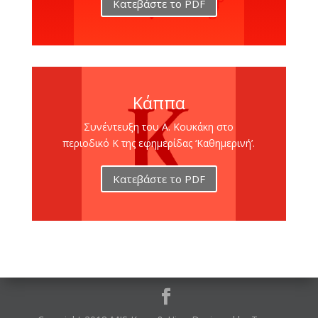
Κατεβάστε το PDF
Κάππα
Συνέντευξη του Α. Κουκάκη στο
περιοδικό K της εφημερίδας ‘Καθημερινή’.
Κατεβάστε το PDF