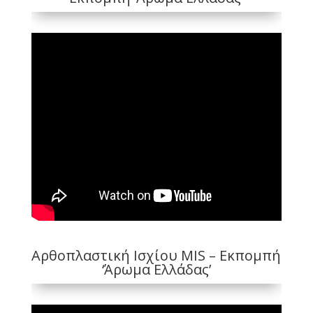
Αρθοπλαστική Ισχίου MIS – Εκπομπή
‘Άρωμα Ελλάδας’