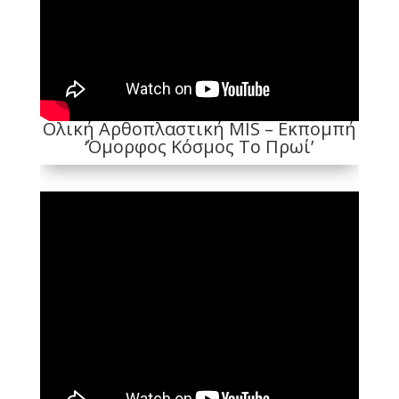
Ολική Αρθοπλαστική MIS – Εκπομπή
‘Όμορφος Κόσμος Το Πρωί’