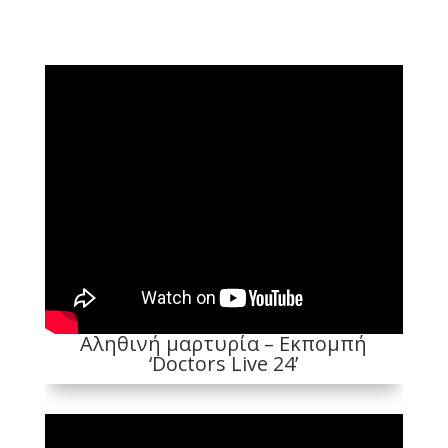
Αληθινή μαρτυρία – Εκπομπή
‘Doctors Live 24’