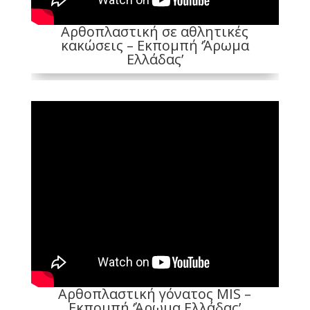
Αρθοπλαστική σε αθλητικές
κακώσεις – Εκπομπή ‘Άρωμα
Ελλάδας’
Αρθοπλαστική γόνατος MIS –
Εκπομπή ‘Άρωμα Ελλάδας’