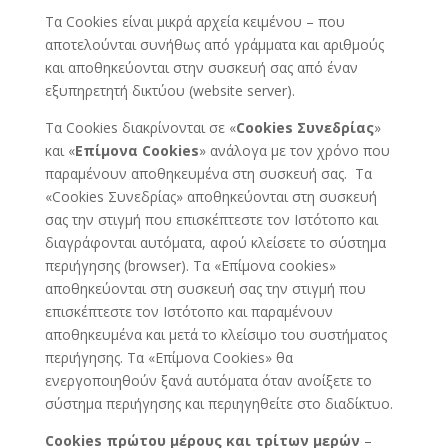
Τα Cookies είναι μικρά αρχεία κειμένου – που
αποτελούνται συνήθως από γράμματα και αριθμούς
και αποθηκεύονται στην συσκευή σας από έναν
εξυπηρετητή δικτύου (website server).
Τα Cookies διακρίνονται σε «
Cookies Συνεδρίας
»
και «
Επίμονα Cookies
» ανάλογα με τον χρόνο που
παραμένουν αποθηκευμένα στη συσκευή σας. Τα
«Cookies Συνεδρίας» αποθηκεύονται στη συσκευή
σας την στιγμή που επισκέπτεστε τον Ιστότοπο και
διαγράφονται αυτόματα, αφού κλείσετε το σύστημα
περιήγησης (browser). Τα «Επίμονα cookies»
αποθηκεύονται στη συσκευή σας την στιγμή που
επισκέπτεστε τον Ιστότοπο και παραμένουν
αποθηκευμένα και μετά το κλείσιμο του συστήματος
περιήγησης. Τα «Επίμονα Cookies» θα
ενεργοποιηθούν ξανά αυτόματα όταν ανοίξετε το
σύστημα περιήγησης και περιηγηθείτε στο διαδίκτυο.
Cookies πρώτου μέρους και τρίτων μερών
–