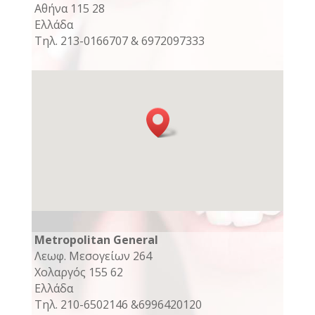
Αθήνα 115 28
Ελλάδα
Τηλ. 213-0166707 & 6972097333
Metropolitan General
Λεωφ. Μεσογείων 264
Χολαργός 155 62
Ελλάδα
Τηλ. 210-6502146 &6996420120